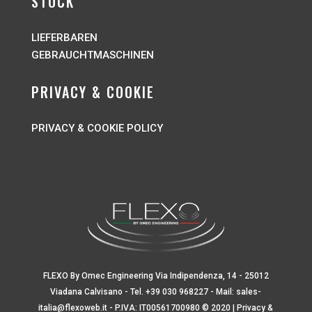
STOCK
LIEFERBAREN
G
EBRAUCHTMASCHINEN
PRIVACY & COOKIE
PRIVACY & COOKIE POLICY
FLEXO By Omec Engineering Via Indipendenza, 14 - 25012
Viadana Calvisano - Tel.
+39 030 968227
- Mail:
sales-
italia@flexoweb.it
- P.IVA: IT00561700980 © 2020 |
Privacy &