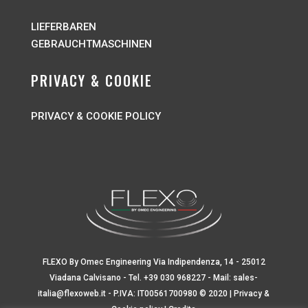
LIEFERBAREN
G
EBRAUCHTMASCHINEN
PRIVACY & COOKIE
PRIVACY & COOKIE POLICY
FLEXO By Omec Engineering Via Indipendenza, 14 - 25012
Viadana Calvisano - Tel.
+39 030 968227
- Mail:
sales-
italia@flexoweb.it
- P.IVA: IT00561700980 © 2020 |
Privacy &