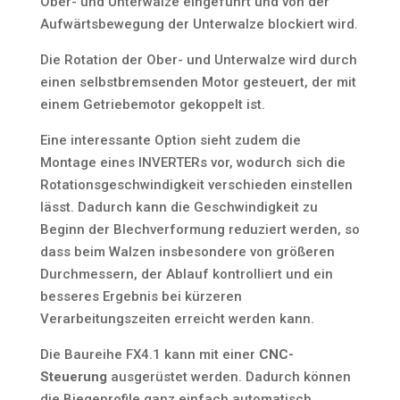
Ober- und Unterwalze eingeführt und von der
Aufwärtsbewegung der Unterwalze blockiert wird.
Die Rotation der Ober- und Unterwalze wird durch
einen selbstbremsenden Motor gesteuert, der mit
einem Getriebemotor gekoppelt ist.
Eine interessante Option sieht zudem die
Montage eines INVERTERs vor, wodurch sich die
Rotationsgeschwindigkeit verschieden einstellen
lässt. Dadurch kann die Geschwindigkeit zu
Beginn der Blechverformung reduziert werden, so
dass beim Walzen insbesondere von größeren
Durchmessern, der Ablauf kontrolliert und ein
besseres Ergebnis bei kürzeren
Verarbeitungszeiten erreicht werden kann.
Die Baureihe FX4.1 kann mit einer
CNC-
Steuerung
ausgerüstet werden. Dadurch können
die Biegeprofile ganz einfach automatisch