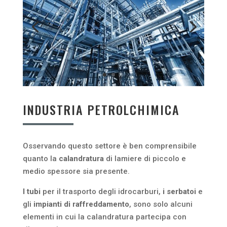
INDUSTRIA PETROLCHIMICA
Osservando questo settore è ben comprensibile
quanto la
calandratura
di lamiere di piccolo e
medio spessore sia presente.
I tubi
per il trasporto degli idrocarburi,
i serbatoi
e
gli
impianti di raffreddamento
, sono solo alcuni
elementi in cui la calandratura partecipa con