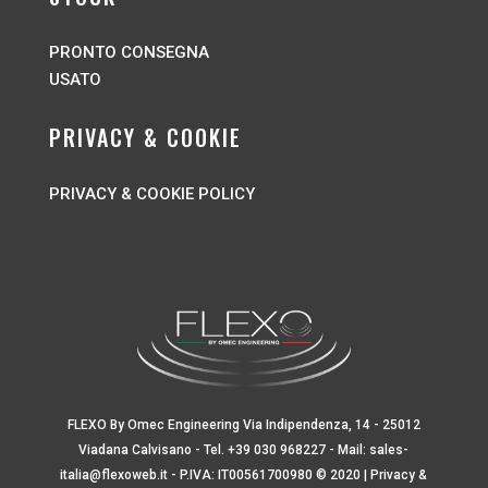
PRONTO CONSEGNA
USATO
PRIVACY & COOKIE
PRIVACY & COOKIE POLICY
FLEXO By Omec Engineering Via Indipendenza, 14 - 25012
Viadana Calvisano - Tel.
+39 030 968227
- Mail:
sales-
italia@flexoweb.it
- P.IVA: IT00561700980 © 2020 |
Privacy &