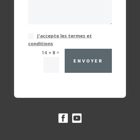
J'accepte les termes et
conditions
=
14 + 8
ENVOYER